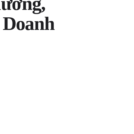
hướng,
o Doanh