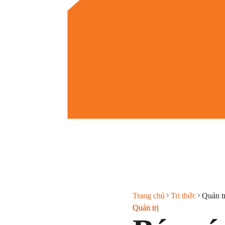
Trang chủ
Tri thức
Quản tr
Quản trị