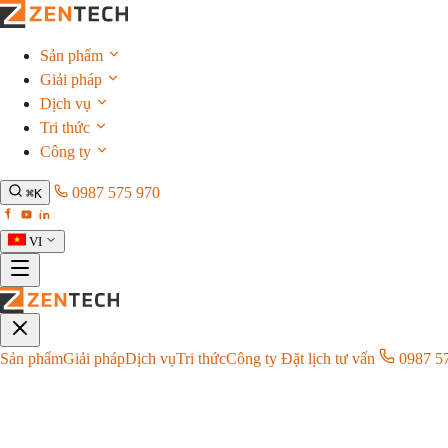
Sản phẩm
Giải pháp
Dịch vụ
Tri thức
Công ty
0987 575 970
⌘K
VI
Sản phẩm
Giải pháp
Dịch vụ
Tri thức
Công ty
Đặt lịch tư vấn
0987 5