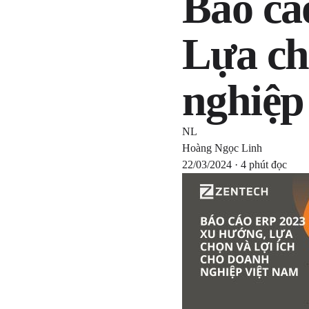
Báo cá
Lựa ch
nghiệp
NL
Hoàng Ngọc Linh
22/03/2024 · 4 phút đọc