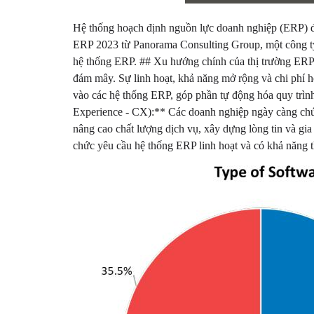
Hệ thống hoạch định nguồn lực doanh nghiệp (ERP) đón
ERP 2023 từ Panorama Consulting Group, một công ty t
hệ thống ERP. ## Xu hướng chính của thị trường ERP
đám mây. Sự linh hoạt, khả năng mở rộng và chi phí h
vào các hệ thống ERP, góp phần tự động hóa quy trình
Experience - CX):** Các doanh nghiệp ngày càng chú 
nâng cao chất lượng dịch vụ, xây dựng lòng tin và gia
chức yêu cầu hệ thống ERP linh hoạt và có khả năng t