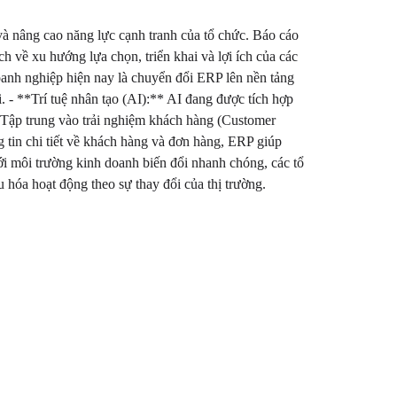
và nâng cao năng lực cạnh tranh của tổ chức. Báo cáo
về xu hướng lựa chọn, triển khai và lợi ích của các
anh nghiệp hiện nay là chuyển đổi ERP lên nền tảng
 - **Trí tuệ nhân tạo (AI):** AI đang được tích hợp
**Tập trung vào trải nghiệm khách hàng (Customer
tin chi tiết về khách hàng và đơn hàng, ERP giúp
Với môi trường kinh doanh biến đổi nhanh chóng, các tổ
 hóa hoạt động theo sự thay đổi của thị trường.