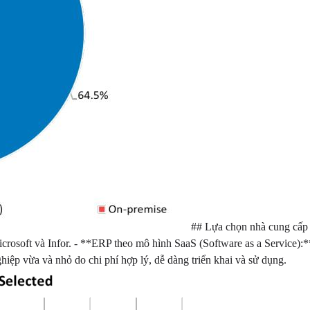
## Lựa chọn nhà cung cấp 
 Microsoft và Infor. - **ERP theo mô hình SaaS (Software as a Service
ệp vừa và nhỏ do chi phí hợp lý, dễ dàng triển khai và sử dụng.