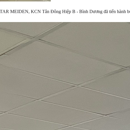
ETSTAR MEIDEN, KCN Tân Đông Hiệp B - Bình Dương đã tiến hành b