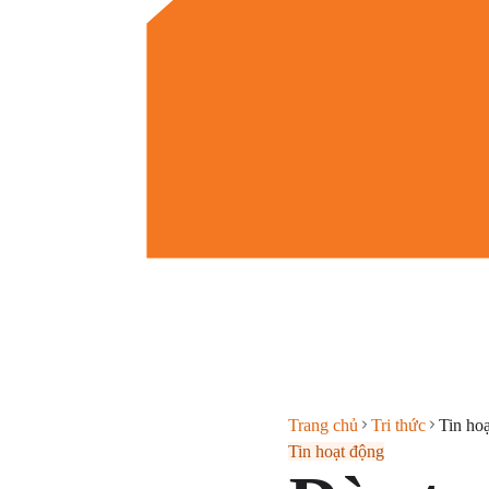
Trang chủ
Tri thức
Tin ho
Tin hoạt động