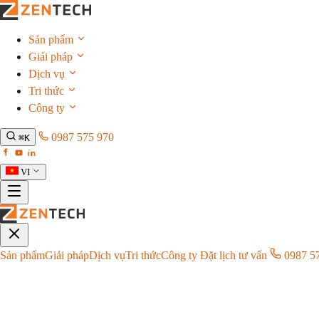
Sản phẩm
Giải pháp
Dịch vụ
Tri thức
Công ty
0987 575 970
⌘K
VI
Sản phẩm
Giải pháp
Dịch vụ
Tri thức
Công ty
Đặt lịch tư vấn
0987 5