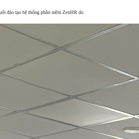
uổi đào tạo hệ thống phần mềm ZenHR do