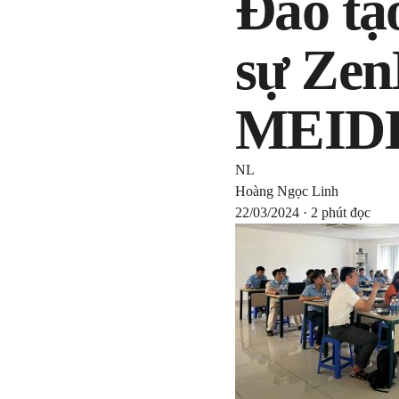
Đào tạ
sự Ze
MEID
NL
Hoàng Ngọc Linh
22/03/2024 · 2 phút đọc