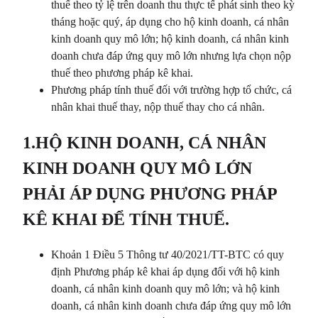
thuế theo tỷ lệ trên doanh thu thực tế phát sinh theo kỳ
tháng hoặc quý, áp dụng cho hộ kinh doanh, cá nhân
kinh doanh quy mô lớn; hộ kinh doanh, cá nhân kinh
doanh chưa đáp ứng quy mô lớn nhưng lựa chọn nộp
thuế theo phương pháp kê khai.
Phương pháp tính thuế đối với trường hợp tổ chức, cá
nhân khai thuế thay, nộp thuế thay cho cá nhân.
1.HỘ KINH DOANH, CÁ NHÂN
KINH DOANH QUY MÔ LỚN
PHẢI ÁP DỤNG PHƯƠNG PHÁP
KÊ KHAI ĐỂ TÍNH THUẾ.
Khoản 1 Điều 5 Thông tư 40/2021/TT-BTC có quy
định Phương pháp kê khai áp dụng đối với hộ kinh
doanh, cá nhân kinh doanh quy mô lớn; và hộ kinh
doanh, cá nhân kinh doanh chưa đáp ứng quy mô lớn