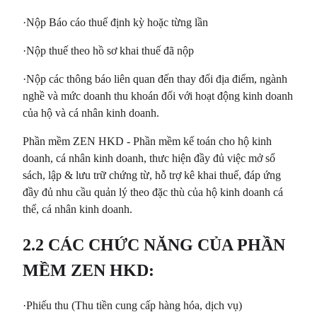
·Nộp Báo cáo thuế định kỳ hoặc từng lần
·Nộp thuế theo hồ sơ khai thuế đã nộp
·Nộp các thông báo liên quan đến thay đổi địa điểm, ngành
nghề và mức doanh thu khoán đối với hoạt động kinh doanh
của hộ và cá nhân kinh doanh.
Phần mềm ZEN HKD - Phần mềm kế toán cho hộ kinh
doanh, cá nhân kinh doanh, thưc hiện đầy đủ việc mở sổ
sách, lập & lưu trữ chứng từ, hỗ trợ kê khai thuế, đáp ứng
đầy đủ nhu cầu quản lý theo đặc thù của hộ kinh doanh cá
thể, cá nhân kinh doanh.
2.2 CÁC CHỨC NĂNG CỦA PHẦN
MỀM ZEN HKD:
·Phiếu thu (Thu tiền cung cấp hàng hóa, dịch vụ)