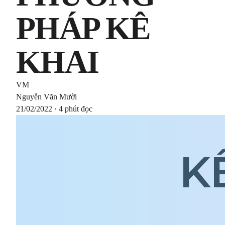
PHÁP KÊ
KHAI
VM
Nguyễn Văn Mười
21/02/2022 · 4 phút đọc