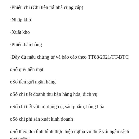
·Phiếu chi (Chi tiền trả nhà cung cấp)
·Nhập kho
·Xuất kho
·Phiếu bán hàng
·Đầy đủ mẫu chứng từ và báo cáo theo TT88/2021/TT-BTC
oSổ quỹ tiền mặt
oSổ tiền gửi ngân hàng
oSổ chi tiết doanh thu bán hàng hóa, dịch vụ
oSổ chi tiết vật tư, dụng cụ, sản phẩm, hàng hóa
oSổ chi phí sản xuất kinh doanh
oSổ theo dõi tình hình thực hiện nghĩa vụ thuế với ngân sách
nhà nước