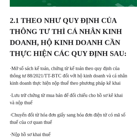
2.1 THEO NHƯ QUY ĐỊNH CỦA
THÔNG TƯ THÌ CÁ NHÂN KINH
DOANH, HỘ KINH DOANH CẦN
THỰC HIỆN CÁC QUY ĐỊNH SAU:
·Mở sổ sách kế toán, chứng từ kế toán theo quy định của
thông tư 88/2021/TT-BTC đối với hộ kinh doanh và cá nhân
kinh doanh thực hiện nộp thuế theo phương pháp kê khai
·Lưu trữ chứng từ mua bán để đối chiếu cho hồ sơ kê khai
và nộp thuế
·Chuyển đổi từ hóa đơn giấy sang hóa đơn điện tử có mã số
thuế của cơ quan thuế
·Nộp hồ sơ khai thuế