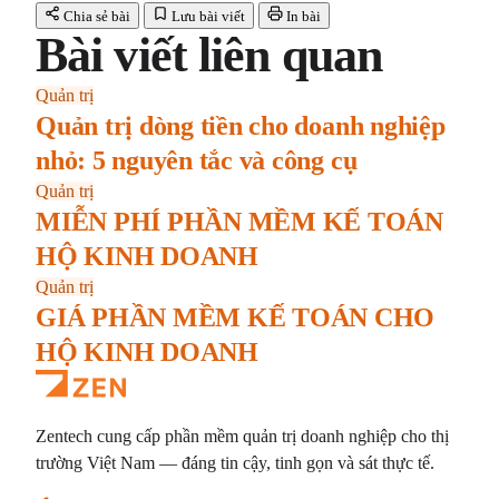
Chia sẻ bài
Lưu bài viết
In bài
Bài viết liên quan
Quản trị
Quản trị dòng tiền cho doanh nghiệp
nhỏ: 5 nguyên tắc và công cụ
Quản trị
MIỄN PHÍ PHẦN MỀM KẾ TOÁN
HỘ KINH DOANH
Quản trị
GIÁ PHẦN MỀM KẾ TOÁN CHO
HỘ KINH DOANH
Zentech cung cấp phần mềm quản trị doanh nghiệp cho thị
trường Việt Nam — đáng tin cậy, tinh gọn và sát thực tế.