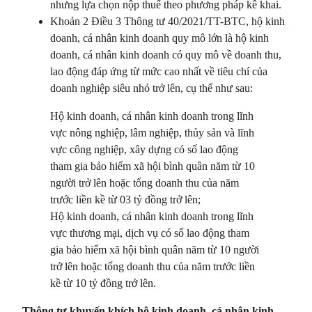
nhưng lựa chọn nộp thuế theo phương pháp kê khai.
Khoản 2 Điều 3 Thông tư 40/2021/TT-BTC, hộ kinh
doanh, cá nhân kinh doanh quy mô lớn là hộ kinh
doanh, cá nhân kinh doanh có quy mô về doanh thu,
lao động đáp ứng từ mức cao nhất về tiêu chí của
doanh nghiệp siêu nhỏ trở lên, cụ thể như sau:
Hộ kinh doanh, cá nhân kinh doanh trong lĩnh
vực nông nghiệp, lâm nghiệp, thủy sản và lĩnh
vực công nghiệp, xây dựng có số lao động
tham gia bảo hiểm xã hội bình quân năm từ 10
người trở lên hoặc tổng doanh thu của năm
trước liền kề từ 03 tỷ đồng trở lên;
Hộ kinh doanh, cá nhân kinh doanh trong lĩnh
vực thương mại, dịch vụ có số lao động tham
gia bảo hiểm xã hội bình quân năm từ 10 người
trở lên hoặc tổng doanh thu của năm trước liền
kề từ 10 tỷ đồng trở lên.
Thông tư khuyến khích hộ kinh doanh, cá nhân kinh