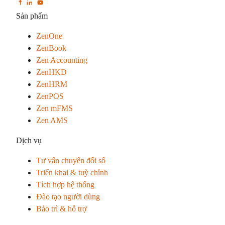
Sản phẩm
ZenOne
ZenBook
Zen Accounting
ZenHKD
ZenHRM
ZenPOS
Zen mFMS
Zen AMS
Dịch vụ
Tư vấn chuyển đổi số
Triển khai & tuỳ chỉnh
Tích hợp hệ thống
Đào tạo người dùng
Bảo trì & hỗ trợ