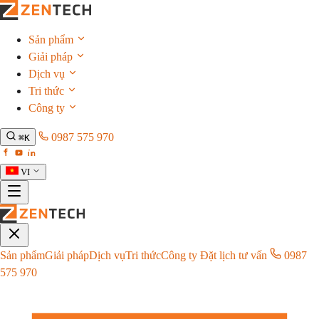
Sản phẩm
Giải pháp
Dịch vụ
Tri thức
Công ty
0987 575 970
⌘K
VI
Sản phẩm
Giải pháp
Dịch vụ
Tri thức
Công ty
Đặt lịch tư vấn
0987
575 970