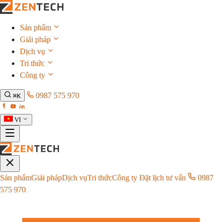
Sản phẩm
Giải pháp
Dịch vụ
Tri thức
Công ty
0987 575 970
⌘K
VI
Sản phẩm
Giải pháp
Dịch vụ
Tri thức
Công ty
Đặt lịch tư vấn
0987
575 970