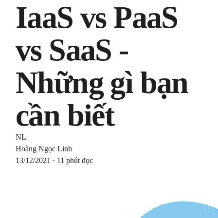
IaaS vs PaaS
vs SaaS -
Những gì bạn
cần biết
NL
Hoàng Ngọc Linh
13/12/2021 · 11 phút đọc