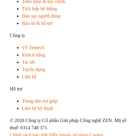
Triển khai & tuỳ chỉnh
Tích hợp hệ thống
Đào tạo người dùng
Bảo trì & hỗ trợ
Công ty
Về Zentech
Khách hàng
Tin tức
Tuyển dụng
Liên hệ
Hỗ trợ
Trung tâm trợ giúp
Liên hệ kỹ thuật
© 2026 Công ty Cổ phần Giải pháp Công nghệ ZEN. Mã số
thuế: 0314 748 371.
Chính sách bảo mật
Điều khoản sử dụng
Cookie