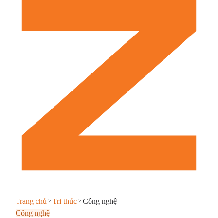
Trang chủ
Tri thức
Công nghệ
Công nghệ