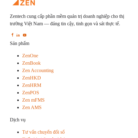
Zentech cung cấp phần mềm quản trị doanh nghiệp cho thị
trường Việt Nam — đáng tin cậy, tinh gọn và sát thực tế.
Sản phẩm
ZenOne
ZenBook
Zen Accounting
ZenHKD
ZenHRM
ZenPOS
Zen mFMS
Zen AMS
Dịch vụ
Tư vấn chuyển đổi số