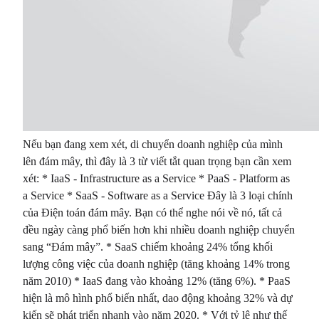
Nếu bạn đang xem xét, di chuyển doanh nghiệp của mình
lên đám mây, thì đây là 3 từ viết tắt quan trọng bạn cần xem
xét: * IaaS - Infrastructure as a Service * PaaS - Platform as
a Service * SaaS - Software as a Service Đây là 3 loại chính
của Điện toán đám mây. Bạn có thể nghe nói về nó, tất cả
đều ngày càng phổ biến hơn khi nhiều doanh nghiệp chuyển
sang “Đám mây”. * SaaS chiếm khoảng 24% tổng khối
lượng công việc của doanh nghiệp (tăng khoảng 14% trong
năm 2010) * IaaS đang vào khoảng 12% (tăng 6%). * PaaS
hiện là mô hình phổ biến nhất, dao động khoảng 32% và dự
kiến sẽ phát triển nhanh vào năm 2020. * Với tỷ lệ như thế