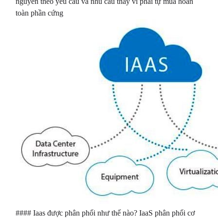
nguyên theo yêu cầu và nhu cầu thay vì phải tự mua hoàn
toàn phần cứng
#### Iaas được phân phối như thế nào? IaaS phân phối cơ