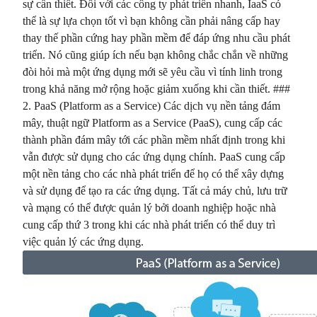
sự cần thiết. Đối với các công ty phát triển nhanh, IaaS có
thể là sự lựa chọn tốt vì bạn không cần phải nâng cấp hay
thay thế phần cứng hay phần mềm để đáp ứng nhu cầu phát
triển. Nó cũng giúp ích nếu bạn không chắc chắn về những
đòi hỏi mà một ứng dụng mới sẽ yêu cầu vì tính linh trong
trong khả năng mở rộng hoặc giảm xuống khi cần thiết. ###
2. PaaS (Platform as a Service) Các dịch vụ nền tảng đám
mây, thuật ngữ Platform as a Service (PaaS), cung cấp các
thành phần đám mây tới các phần mềm nhất định trong khi
vẫn được sử dụng cho các ứng dụng chính. PaaS cung cấp
một nền tảng cho các nhà phát triển để họ có thể xây dựng
và sử dụng để tạo ra các ứng dụng. Tất cả máy chủ, lưu trữ
và mạng có thể được quản lý bởi doanh nghiệp hoặc nhà
cung cấp thứ 3 trong khi các nhà phát triển có thể duy trì
việc quản lý các ứng dụng.