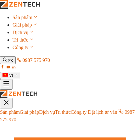
Sản phẩm
Giải pháp
Dịch vụ
Tri thức
Công ty
0987 575 970
⌘K
VI
Sản phẩm
Giải pháp
Dịch vụ
Tri thức
Công ty
Đặt lịch tư vấn
0987
575 970