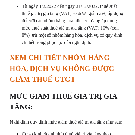
Từ ngày 1/2/2022 đến ngày 31/12/2022, thuế suất
thuế giá trị gia tăng (VAT) sẽ được giảm 2%, áp dụng
đối với các nhóm hàng hóa, dịch vụ đang áp dụng
mức thuế suất thuế giá trị gia tăng (VAT) 10% (còn
8%), trừ một số nhóm hàng hóa, dịch vụ có quy định
chi tiết trong phục lục của nghị định.
XEM CHI TIẾT NHÓM HÀNG
HÓA, DỊCH VỤ KHÔNG ĐƯỢC
GIẢM THUẾ GTGT
MỨC GIẢM THUẾ GIÁ TRỊ GIA
TĂNG:
Nghị định quy định mức giảm thuế giá trị gia tăng như sau:
Cơ sở kinh doanh tính thuế giá trị gia tăng theo