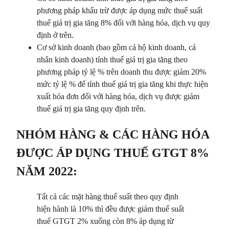
phương pháp khấu trừ được áp dụng mức thuế suất
thuế giá trị gia tăng 8% đối với hàng hóa, dịch vụ quy
định ở trên.
Cơ sở kinh doanh (bao gồm cả hộ kinh doanh, cá
nhân kinh doanh) tính thuế giá trị gia tăng theo
phương pháp tỷ lệ % trên doanh thu được giảm 20%
mức tỷ lệ % để tính thuế giá trị gia tăng khi thực hiện
xuất hóa đơn đối với hàng hóa, dịch vụ được giảm
thuế giá trị gia tăng quy định trên.
NHÓM HÀNG & CÁC HÀNG HÓA
ĐƯỢC ÁP DỤNG THUẾ GTGT 8%
NĂM 2022:
Tất cả các mặt hàng thuế suất theo quy định
hiện hành là 10% thì đều được giảm thuế suất
thuế GTGT 2% xuống còn 8% áp dụng từ