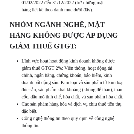
01/02/2022 đến 31/12/2022 (trừ những mặt
hàng liệt kê theo danh mục dưới đây).
NHÓM NGÀNH NGHỀ, MẶT
HÀNG KHÔNG ĐƯỢC ÁP DỤNG
GIẢM THUẾ GTGT:
Lĩnh vực hoạt hoạt động kinh doanh không được
giảm thuế GTGT 2%: Viễn thông, hoạt động tài
chính, ngân hàng, chứng khoán, bảo hiểm, kinh
doanh bất động sản. Kim loại và sản phẩm từ kim loại
đúc sẵn, sản phẩm khai khoáng (không để than), than
cốc, dầu mỏ tinh chế, hóa chất, và sản phẩm hóa chất.
Các sản phẩm hàng hóa và dịch vụ chịu thuế tiêu thụ
đặc biệt.
Công nghệ thông tin theo quy định về công nghệ
thông tin.