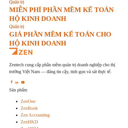
Quản trị
MIỄN PHÍ PHẦN MỀM KẾ TOÁN
HỘ KINH DOANH
Quản trị
GIÁ PHẦN MỀM KẾ TOÁN CHO
HỘ KINH DOANH
Zentech cung cấp phần mềm quản trị doanh nghiệp cho thị
trường Việt Nam — đáng tin cậy, tinh gọn và sát thực tế.
Sản phẩm
ZenOne
ZenBook
Zen Accounting
ZenHKD