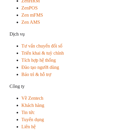
ZenHRM
ZenPOS
Zen mFMS
Zen AMS
Dịch vụ
Tư vấn chuyển đổi số
Triển khai & tuỳ chỉnh
Tích hợp hệ thống
Đào tạo người dùng
Bảo trì & hỗ trợ
Công ty
Về Zentech
Khách hàng
Tin tức
Tuyển dụng
Liên hệ