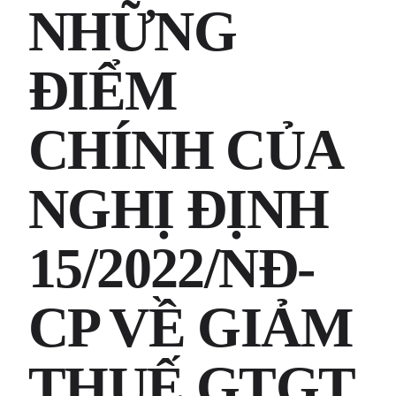
NHỮNG
ĐIỂM
CHÍNH CỦA
NGHỊ ĐỊNH
15/2022/NĐ-
CP VỀ GIẢM
THUẾ GTGT