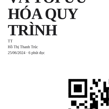
HÓA QUY
TRÌNH
TT
Hồ Thị Thanh Trúc
25/06/2024 · 6 phút đọc