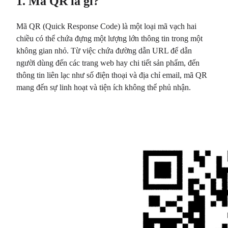
1. Mã QR là gì?
Mã QR (Quick Response Code) là một loại mã vạch hai
chiều có thể chứa đựng một lượng lớn thông tin trong một
không gian nhỏ. Từ việc chứa đường dẫn URL để dẫn
người dùng đến các trang web hay chi tiết sản phẩm, đến
thông tin liên lạc như số điện thoại và địa chỉ email, mã QR
mang đến sự linh hoạt và tiện ích không thể phủ nhận.