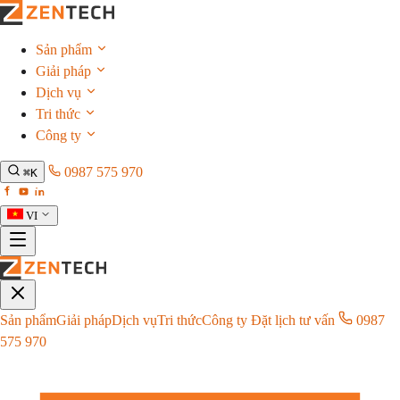
Sản phẩm
Giải pháp
Dịch vụ
Tri thức
Công ty
0987 575 970
⌘K
VI
Sản phẩm
Giải pháp
Dịch vụ
Tri thức
Công ty
Đặt lịch tư vấn
0987
575 970