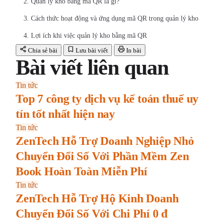
2. Quản lý kho bằng mã QR là gì?
3. Cách thức hoạt động và ứng dụng mã QR trong quản lý kho
4. Lợi ích khi việc quản lý kho bằng mã QR
Chia sẻ bài
Lưu bài viết
In bài
Bài viết liên quan
Tin tức
Top 7 công ty dịch vụ kế toán thuế uy
tín tốt nhất hiện nay
Tin tức
ZenTech Hỗ Trợ Doanh Nghiệp Nhỏ
Chuyển Đổi Số Với Phần Mềm Zen
Book Hoàn Toàn Miễn Phí
Tin tức
ZenTech Hỗ Trợ Hộ Kinh Doanh
Chuyển Đổi Số Với Chi Phí 0 đ