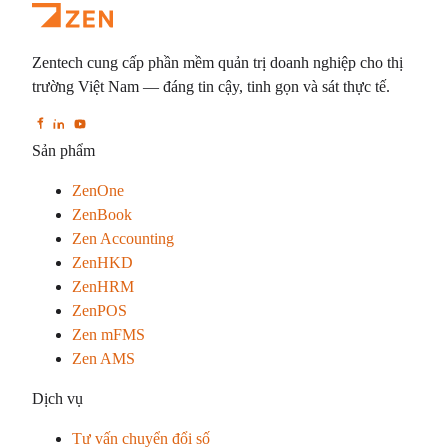
Zentech cung cấp phần mềm quản trị doanh nghiệp cho thị
trường Việt Nam — đáng tin cậy, tinh gọn và sát thực tế.
Sản phẩm
ZenOne
ZenBook
Zen Accounting
ZenHKD
ZenHRM
ZenPOS
Zen mFMS
Zen AMS
Dịch vụ
Tư vấn chuyển đổi số