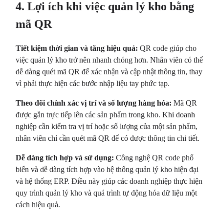
4. Lợi ích khi việc quản lý kho bằng
mã QR
Tiết kiệm thời gian và tăng hiệu quả:
QR code giúp cho
việc quản lý kho trở nên nhanh chóng hơn. Nhân viên có thể
dễ dàng quét mã QR để xác nhận và cập nhật thông tin, thay
vì phải thực hiện các bước nhập liệu tay phức tạp.
Theo dõi chính xác vị trí và số lượng hàng hóa:
Mã QR
được gắn trực tiếp lên các sản phẩm trong kho. Khi doanh
nghiệp cần kiểm tra vị trí hoặc số lượng của một sản phẩm,
nhân viên chỉ cần quét mã QR để có được thông tin chi tiết.
Dễ dàng tích hợp và sử dụng:
Công nghệ QR code phổ
biến và dễ dàng tích hợp vào hệ thống quản lý kho hiện đại
và hệ thống ERP. Điều này giúp các doanh nghiệp thực hiện
quy trình quản lý kho và quá trình tự động hóa dữ liệu một
cách hiệu quả.