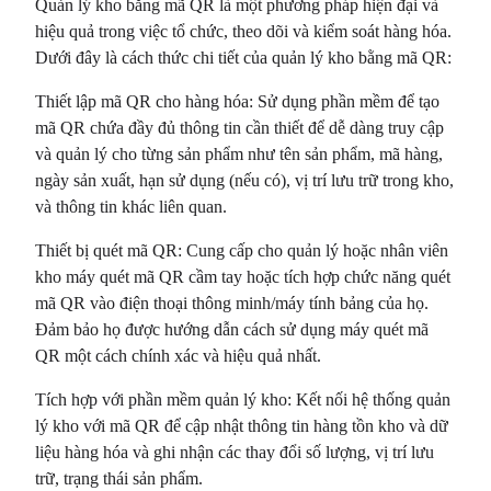
Quản lý kho bằng mã QR là một phương pháp hiện đại và
hiệu quả trong việc tổ chức, theo dõi và kiểm soát hàng hóa.
Dưới đây là cách thức chi tiết của quản lý kho bằng mã QR:
Thiết lập mã QR cho hàng hóa: Sử dụng phần mềm để tạo
mã QR chứa đầy đủ thông tin cần thiết để dễ dàng truy cập
và quản lý cho từng sản phẩm như tên sản phẩm, mã hàng,
ngày sản xuất, hạn sử dụng (nếu có), vị trí lưu trữ trong kho,
và thông tin khác liên quan.
Thiết bị quét mã QR: Cung cấp cho quản lý hoặc nhân viên
kho máy quét mã QR cầm tay hoặc tích hợp chức năng quét
mã QR vào điện thoại thông minh/máy tính bảng của họ.
Đảm bảo họ được hướng dẫn cách sử dụng máy quét mã
QR một cách chính xác và hiệu quả nhất.
Tích hợp với phần mềm quản lý kho: Kết nối hệ thống quản
lý kho với mã QR để cập nhật thông tin hàng tồn kho và dữ
liệu hàng hóa và ghi nhận các thay đổi số lượng, vị trí lưu
trữ, trạng thái sản phẩm.