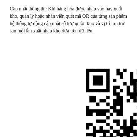
Cập nhật thông tin: Khi hàng hóa được nhập vào hay xuất
kho, quản lý hoặc nhân viên quét mã QR của từng sản phẩm
hệ thống tự động cập nhật số lượng tồn kho và vị trí lưu trữ
sau mỗi lần xuất nhập kho dựa trên dữ liệu.