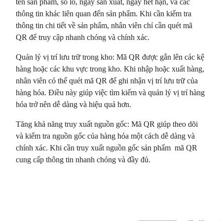
tên sản phẩm, số lô, ngày sản xuất, ngày hết hạn, và các
thông tin khác liên quan đến sản phẩm. Khi cần kiểm tra
thông tin chi tiết về sản phẩm, nhân viên chỉ cần quét mã
QR để truy cập nhanh chóng và chính xác.
Quản lý vị trí lưu trữ trong kho: Mã QR được gắn lên các kệ
hàng hoặc các khu vực trong kho. Khi nhập hoặc xuất hàng,
nhân viên có thể quét mã QR để ghi nhận vị trí lưu trữ của
hàng hóa. Điều này giúp việc tìm kiếm và quản lý vị trí hàng
hóa trở nên dễ dàng và hiệu quả hơn.
Tăng khả năng truy xuất nguồn gốc: Mã QR giúp theo dõi
và kiểm tra nguồn gốc của hàng hóa một cách dễ dàng và
chính xác. Khi cần truy xuất nguồn gốc sản phẩm mã QR
cung cấp thông tin nhanh chóng và đầy đủ.