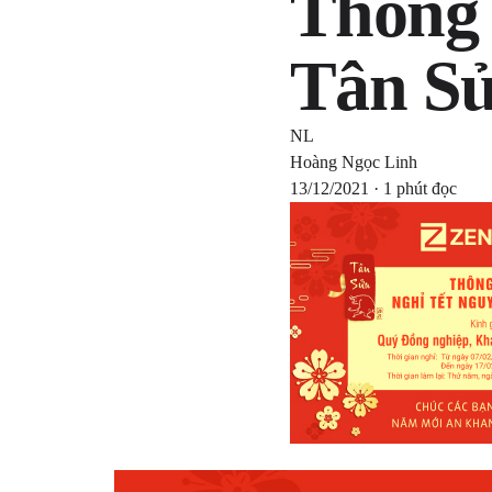
Thông 
Tân Sử
NL
Hoàng Ngọc Linh
13/12/2021 · 1 phút đọc