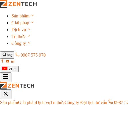
Sản phẩm
Giải pháp
Dịch vụ
Tri thức
Công ty
0987 575 970
⌘K
VI
Sản phẩm
Giải pháp
Dịch vụ
Tri thức
Công ty
Đặt lịch tư vấn
0987 5