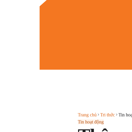
Trang chủ
Tri thức
Tin ho
Tin hoạt động