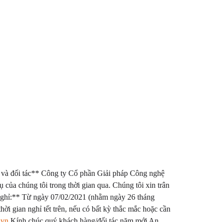
và đối tác** Công ty Cổ phần Giải pháp Công nghệ
ủa chúng tôi trong thời gian qua. Chúng tôi xin trân
 nghỉ:** Từ ngày 07/02/2021 (nhằm ngày 26 tháng
i gian nghỉ tết trên, nếu có bất kỳ thắc mắc hoặc cần
.vn
Kính chúc quý khách hàng/đối tác năm mới An