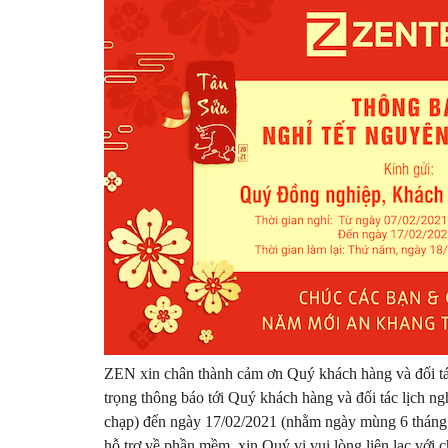
ZEN xin chân thành cảm ơn Quý khách hàng và đối tác
trọng thông báo tới Quý khách hàng và đối tác lịch 
chạp) đến ngày 17/02/2021 (nhằm ngày mùng 6 tháng gi
hỗ trợ về phần mềm, xin Quý vị vui lòng liên lạc với 