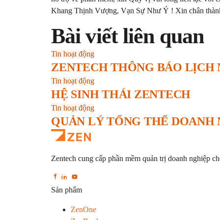
Khang Thịnh Vượng, Vạn Sự Như Ý ! Xin chân thàn
Bài viết liên quan
Tin hoạt động
ZENTECH THÔNG BÁO LỊCH N
Tin hoạt động
HỆ SINH THÁI ZENTECH
Tin hoạt động
QUẢN LÝ TỔNG THỂ DOANH 
Zentech cung cấp phần mềm quản trị doanh nghiệp cho 
Sản phẩm
ZenOne