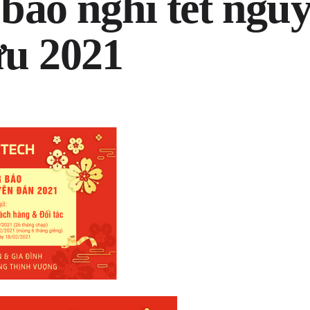
báo nghỉ tết ngu
u 2021