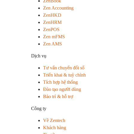
ZenBook
Zen Accounting
ZenHKD
ZenHRM
ZenPOS
Zen mFMS
Zen AMS
Dịch vụ
Tư vấn chuyển đổi số
Triển khai & tuỳ chỉnh
Tích hợp hệ thống
Đào tạo người dùng
Bảo trì & hỗ trợ
Công ty
Về Zentech
Khách hàng