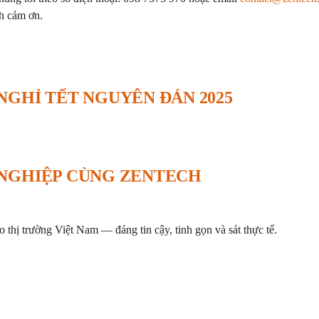
h cảm ơn.
GHỈ TẾT NGUYÊN ĐÁN 2025
NGHIỆP CÙNG ZENTECH
thị trường Việt Nam — đáng tin cậy, tinh gọn và sát thực tế.