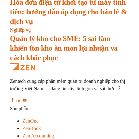
Hóa đơn điện tử khởi tạo từ máy tính
tiền: hướng dẫn áp dụng cho bán lẻ &
dịch vụ
Nghiệp vụ
Quản lý kho cho SME: 5 sai lầm
khiến tồn kho ăn mòn lợi nhuận và
cách khắc phục
Zentech cung cấp phần mềm quản trị doanh nghiệp cho thị
trường Việt Nam — đáng tin cậy, tinh gọn và sát thực tế.
Sản phẩm
ZenOne
ZenBook
Zen Accounting