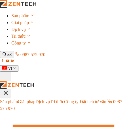
Sản phẩm
Giải pháp
Dịch vụ
Tri thức
Công ty
0987 575 970
⌘K
VI
Sản phẩm
Giải pháp
Dịch vụ
Tri thức
Công ty
Đặt lịch tư vấn
0987
575 970