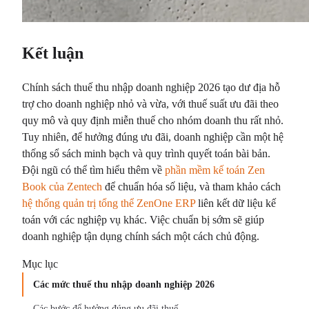
Kết luận
Chính sách thuế thu nhập doanh nghiệp 2026 tạo dư địa hỗ
trợ cho doanh nghiệp nhỏ và vừa, với thuế suất ưu đãi theo
quy mô và quy định miễn thuế cho nhóm doanh thu rất nhỏ.
Tuy nhiên, để hưởng đúng ưu đãi, doanh nghiệp cần một hệ
thống sổ sách minh bạch và quy trình quyết toán bài bản.
Đội ngũ có thể tìm hiểu thêm về
phần mềm kế toán Zen
Book của Zentech
để chuẩn hóa số liệu, và tham khảo cách
hệ thống quản trị tổng thể ZenOne ERP
liên kết dữ liệu kế
toán với các nghiệp vụ khác. Việc chuẩn bị sớm sẽ giúp
doanh nghiệp tận dụng chính sách một cách chủ động.
Mục lục
Các mức thuế thu nhập doanh nghiệp 2026
Các bước để hưởng đúng ưu đãi thuế