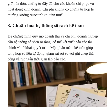
giữ hóa đơn, chứng từ đầy đủ cho các khoản chi phục vụ
hoạt động kinh doanh. Chi phí không có chứng từ hợp lệ
thường không được trừ khi tính thuế.
3. Chuẩn hóa hệ thống sổ sách kế toán
Để chứng minh quy mô doanh thu và chi phí, doanh nghiệp
cần hệ thống sổ sách rõ ràng, có thể kết xuất báo cáo tài
chính và tờ khai quyết toán. Một phần mềm kế toán giúp
tổng hợp số liệu tự động, giảm sai sót so với ghi chép thủ
công và rút ngắn thời gian lập báo cáo.