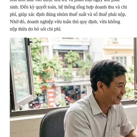
sinh. Đến kỳ quyết toán, hệ thống tổng hợp doanh thu và chi
phí, giúp xác định đúng nhóm thuế suất và số thuế phải nộp.
Nhờ đó, doanh nghiệp vừa tuân thủ quy định, vừa không
nộp thừa do bỏ sót chi phí.