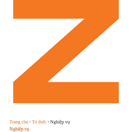
Trang chủ
Tri thức
Nghiệp vụ
Nghiệp vụ