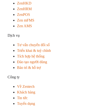
ZenHKD
ZenHRM
ZenPOS
Zen mFMS
Zen AMS
Dịch vụ
Tư vấn chuyển đổi số
Triển khai & tuỳ chỉnh
Tích hợp hệ thống
Đào tạo người dùng
Bảo trì & hỗ trợ
Công ty
Về Zentech
Khách hàng
Tin tức
Tuyển dụng