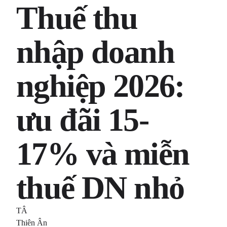
Thuế thu
nhập doanh
nghiệp 2026:
ưu đãi 15-
17% và miễn
thuế DN nhỏ
TÂ
Thiên Ân