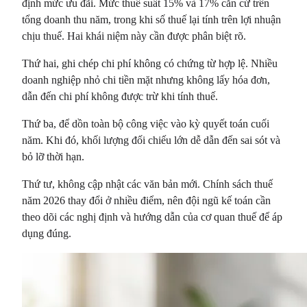
định mức ưu đãi. Mức thuế suất 15% và 17% căn cứ trên
tổng doanh thu năm, trong khi số thuế lại tính trên lợi nhuận
chịu thuế. Hai khái niệm này cần được phân biệt rõ.
Thứ hai, ghi chép chi phí không có chứng từ hợp lệ. Nhiều
doanh nghiệp nhỏ chi tiền mặt nhưng không lấy hóa đơn,
dẫn đến chi phí không được trừ khi tính thuế.
Thứ ba, để dồn toàn bộ công việc vào kỳ quyết toán cuối
năm. Khi đó, khối lượng đối chiếu lớn dễ dẫn đến sai sót và
bỏ lỡ thời hạn.
Thứ tư, không cập nhật các văn bản mới. Chính sách thuế
năm 2026 thay đổi ở nhiều điểm, nên đội ngũ kế toán cần
theo dõi các nghị định và hướng dẫn của cơ quan thuế để áp
dụng đúng.