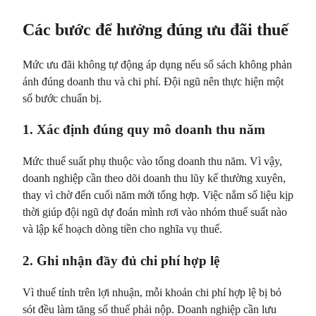
Các bước để hưởng đúng ưu đãi thuế
Mức ưu đãi không tự động áp dụng nếu sổ sách không phản
ánh đúng doanh thu và chi phí. Đội ngũ nên thực hiện một
số bước chuẩn bị.
1. Xác định đúng quy mô doanh thu năm
Mức thuế suất phụ thuộc vào tổng doanh thu năm. Vì vậy,
doanh nghiệp cần theo dõi doanh thu lũy kế thường xuyên,
thay vì chờ đến cuối năm mới tổng hợp. Việc nắm số liệu kịp
thời giúp đội ngũ dự đoán mình rơi vào nhóm thuế suất nào
và lập kế hoạch dòng tiền cho nghĩa vụ thuế.
2. Ghi nhận đầy đủ chi phí hợp lệ
Vì thuế tính trên lợi nhuận, mỗi khoản chi phí hợp lệ bị bỏ
sót đều làm tăng số thuế phải nộp. Doanh nghiệp cần lưu