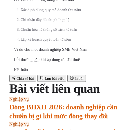
1. Xác định đúng quy mô doanh thu năm
2. Ghi nhận đầy đủ chi phí hợp lệ
3. Chuẩn hóa hệ thống sổ sách kế toán
4. Lập kế hoạch quyết toán từ sớm
Ví dụ cho một doanh nghiệp SME Việt Nam
Lỗi thường gặp khi áp dụng ưu đãi thuế
Kết luận
Chia sẻ bài
Lưu bài viết
In bài
Bài viết liên quan
Nghiệp vụ
Đóng BHXH 2026: doanh nghiệp cần
chuẩn bị gì khi mức đóng thay đổi
Nghiệp vụ