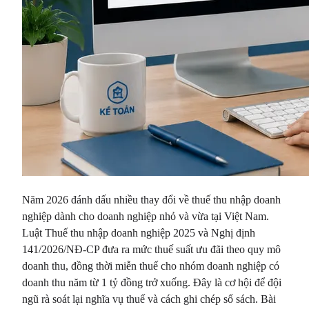
Năm 2026 đánh dấu nhiều thay đổi về thuế thu nhập doanh
nghiệp dành cho doanh nghiệp nhỏ và vừa tại Việt Nam.
Luật Thuế thu nhập doanh nghiệp 2025 và Nghị định
141/2026/NĐ-CP đưa ra mức thuế suất ưu đãi theo quy mô
doanh thu, đồng thời miễn thuế cho nhóm doanh nghiệp có
doanh thu năm từ 1 tỷ đồng trở xuống. Đây là cơ hội để đội
ngũ rà soát lại nghĩa vụ thuế và cách ghi chép sổ sách. Bài