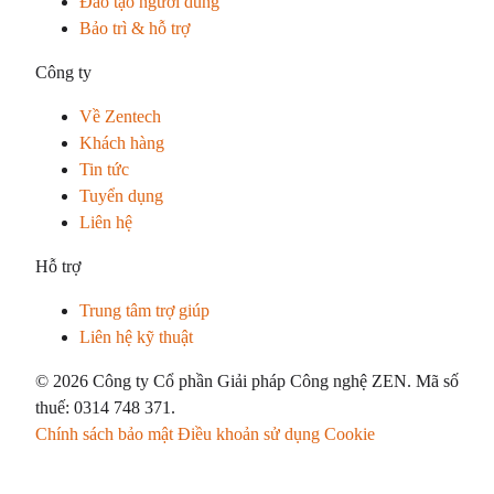
Đào tạo người dùng
Bảo trì & hỗ trợ
Công ty
Về Zentech
Khách hàng
Tin tức
Tuyển dụng
Liên hệ
Hỗ trợ
Trung tâm trợ giúp
Liên hệ kỹ thuật
© 2026 Công ty Cổ phần Giải pháp Công nghệ ZEN. Mã số
thuế: 0314 748 371.
Chính sách bảo mật
Điều khoản sử dụng
Cookie