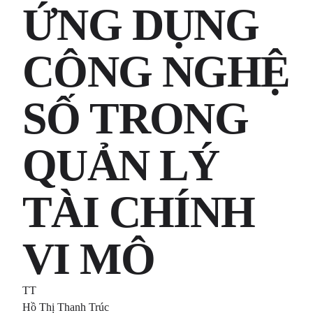
ỨNG DỤNG
CÔNG NGHỆ
SỐ TRONG
QUẢN LÝ
TÀI CHÍNH
VI MÔ
TT
Hồ Thị Thanh Trúc