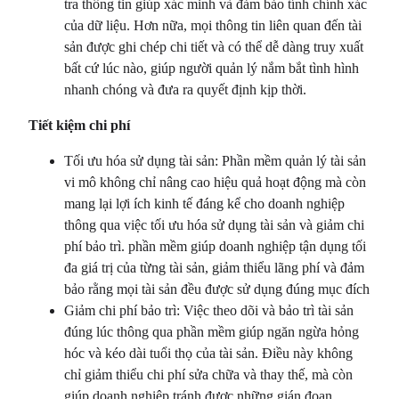
tra thông tin giúp xác minh và đảm bảo tính chính xác
của dữ liệu. Hơn nữa, mọi thông tin liên quan đến tài
sản được ghi chép chi tiết và có thể dễ dàng truy xuất
bất cứ lúc nào, giúp người quản lý nắm bắt tình hình
nhanh chóng và đưa ra quyết định kịp thời.
Tiết kiệm chi phí
Tối ưu hóa sử dụng tài sản: Phần mềm quản lý tài sản
vi mô không chỉ nâng cao hiệu quả hoạt động mà còn
mang lại lợi ích kinh tế đáng kể cho doanh nghiệp
thông qua việc tối ưu hóa sử dụng tài sản và giảm chi
phí bảo trì. phần mềm giúp doanh nghiệp tận dụng tối
đa giá trị của từng tài sản, giảm thiểu lãng phí và đảm
bảo rằng mọi tài sản đều được sử dụng đúng mục đích
Giảm chi phí bảo trì: Việc theo dõi và bảo trì tài sản
đúng lúc thông qua phần mềm giúp ngăn ngừa hỏng
hóc và kéo dài tuổi thọ của tài sản. Điều này không
chỉ giảm thiểu chi phí sửa chữa và thay thế, mà còn
giúp doanh nghiệp tránh được những gián đoạn