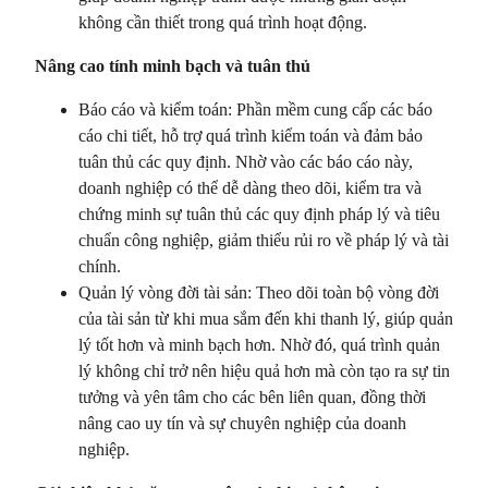
không cần thiết trong quá trình hoạt động.
Nâng cao tính minh bạch và tuân thủ
Báo cáo và kiểm toán: Phần mềm cung cấp các báo
cáo chi tiết, hỗ trợ quá trình kiểm toán và đảm bảo
tuân thủ các quy định. Nhờ vào các báo cáo này,
doanh nghiệp có thể dễ dàng theo dõi, kiểm tra và
chứng minh sự tuân thủ các quy định pháp lý và tiêu
chuẩn công nghiệp, giảm thiểu rủi ro về pháp lý và tài
chính.
Quản lý vòng đời tài sản: Theo dõi toàn bộ vòng đời
của tài sản từ khi mua sắm đến khi thanh lý, giúp quản
lý tốt hơn và minh bạch hơn. Nhờ đó, quá trình quản
lý không chỉ trở nên hiệu quả hơn mà còn tạo ra sự tin
tưởng và yên tâm cho các bên liên quan, đồng thời
nâng cao uy tín và sự chuyên nghiệp của doanh
nghiệp.