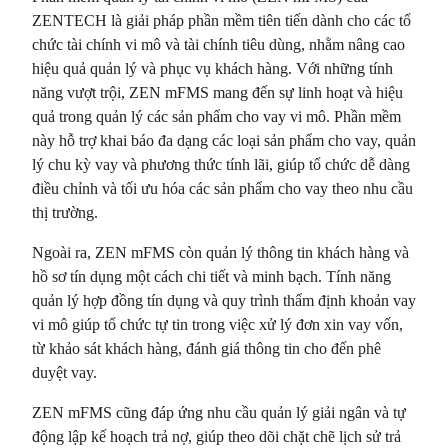
ZENTECH là giải pháp phần mềm tiên tiến dành cho các tổ
chức tài chính vi mô và tài chính tiêu dùng, nhằm nâng cao
hiệu quả quản lý và phục vụ khách hàng. Với những tính
năng vượt trội, ZEN mFMS mang đến sự linh hoạt và hiệu
quả trong quản lý các sản phẩm cho vay vi mô. Phần mềm
này hỗ trợ khai báo đa dạng các loại sản phẩm cho vay, quản
lý chu kỳ vay và phương thức tính lãi, giúp tổ chức dễ dàng
điều chỉnh và tối ưu hóa các sản phẩm cho vay theo nhu cầu
thị trường.
Ngoài ra, ZEN mFMS còn quản lý thông tin khách hàng và
hồ sơ tín dụng một cách chi tiết và minh bạch. Tính năng
quản lý hợp đồng tín dụng và quy trình thẩm định khoản vay
vi mô giúp tổ chức tự tin trong việc xử lý đơn xin vay vốn,
từ khảo sát khách hàng, đánh giá thông tin cho đến phê
duyệt vay.
ZEN mFMS cũng đáp ứng nhu cầu quản lý giải ngân và tự
động lập kế hoạch trả nợ, giúp theo dõi chặt chẽ lịch sử trả