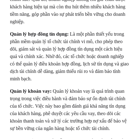
khách hàng hiện tại mà còn thu hút thêm nhiều khách hàng
tiềm năng, góp phần vào sự phát triển bền vững cho doanh
nghiệp.
Quản lý hợp đồng tín dụng:
Là một phần thiết yếu trong
phần mềm quản lý tổ chức tài chính vi mô, cho phép theo
dõi, giám sát và quản lý hợp đồng tín dụng một cách hiệu
quả và chính xác. Nhờ đó, các tổ chức hoặc doanh nghiệp
có thể quản lý điều khoản hợp đồng, lịch sử tín dụng và giao
dịch tài chính dễ dàng, giảm thiểu rủi ro và đảm bảo tính
minh bạch.
Quản lý khoản vay:
Quản lý khoản vay là quá trình quan
trọng trong việc điều hành và đảm bảo sự ổn định tài chính
của tổ chức. Việc này bao gồm đánh giá khả năng tín dụng
của khách hàng, phê duyệt các yêu cầu vay, theo dõi các
khoản thanh toán và xử lý các trường hợp nợ xấu để bảo vệ
sự bền vững của ngân hàng hoặc tổ chức tài chính.