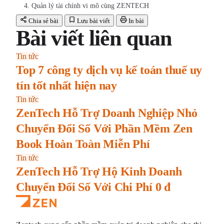
4. Quản lý tài chính vi mô cùng ZENTECH
Chia sẻ bài
Lưu bài viết
In bài
Bài viết liên quan
Tin tức
Top 7 công ty dịch vụ kế toán thuế uy
tín tốt nhất hiện nay
Tin tức
ZenTech Hỗ Trợ Doanh Nghiệp Nhỏ
Chuyển Đổi Số Với Phần Mềm Zen
Book Hoàn Toàn Miễn Phí
Tin tức
ZenTech Hỗ Trợ Hộ Kinh Doanh
Chuyển Đổi Số Với Chi Phí 0 đ