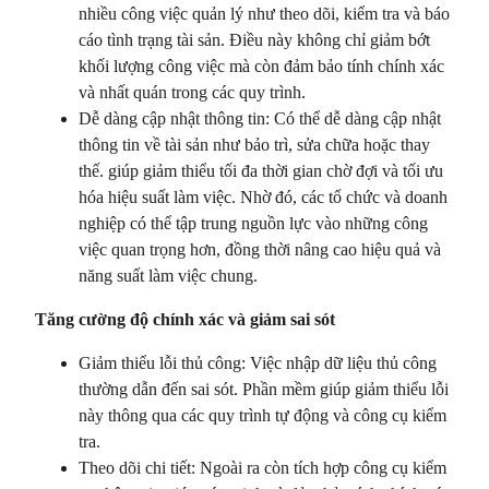
nhiều công việc quản lý như theo dõi, kiểm tra và báo
cáo tình trạng tài sản. Điều này không chỉ giảm bớt
khối lượng công việc mà còn đảm bảo tính chính xác
và nhất quán trong các quy trình.
Dễ dàng cập nhật thông tin: Có thể dễ dàng cập nhật
thông tin về tài sản như bảo trì, sửa chữa hoặc thay
thế. giúp giảm thiểu tối đa thời gian chờ đợi và tối ưu
hóa hiệu suất làm việc. Nhờ đó, các tổ chức và doanh
nghiệp có thể tập trung nguồn lực vào những công
việc quan trọng hơn, đồng thời nâng cao hiệu quả và
năng suất làm việc chung.
Tăng cường độ chính xác và giảm sai sót
Giảm thiểu lỗi thủ công: Việc nhập dữ liệu thủ công
thường dẫn đến sai sót. Phần mềm giúp giảm thiểu lỗi
này thông qua các quy trình tự động và công cụ kiểm
tra.
Theo dõi chi tiết: Ngoài ra còn tích hợp công cụ kiểm