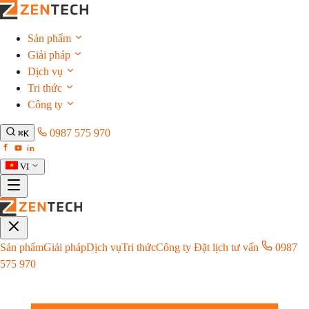
Sản phẩm
Giải pháp
Dịch vụ
Tri thức
Công ty
0987 575 970
⌘K
VI
Sản phẩm
Giải pháp
Dịch vụ
Tri thức
Công ty
Đặt lịch tư vấn
0987
575 970