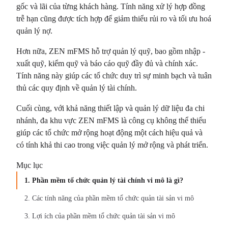
gốc và lãi của từng khách hàng. Tính năng xử lý hợp đồng
trễ hạn cũng được tích hợp để giảm thiểu rủi ro và tối ưu hoá
quản lý nợ.
Hơn nữa, ZEN mFMS hỗ trợ quản lý quỹ, bao gồm nhập -
xuất quỹ, kiểm quỹ và báo cáo quỹ đầy đủ và chính xác.
Tính năng này giúp các tổ chức duy trì sự minh bạch và tuân
thủ các quy định về quản lý tài chính.
Cuối cùng, với khả năng thiết lập và quản lý dữ liệu đa chi
nhánh, đa khu vực ZEN mFMS là công cụ không thể thiếu
giúp các tổ chức mở rộng hoạt động một cách hiệu quả và
có tính khả thi cao trong việc quản lý mở rộng và phát triển.
Mục lục
1. Phần mềm tổ chức quản lý tài chính vi mô là gì?
2. Các tính năng của phần mềm tổ chức quản tài sản vi mô
3. Lợi ích của phần mềm tổ chức quản tài sản vi mô