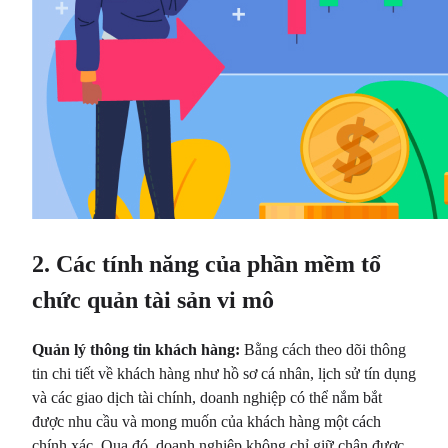
2. Các tính năng của phần mềm tổ
chức quản tài sản vi mô
Quản lý thông tin khách hàng:
Bằng cách theo dõi thông
tin chi tiết về khách hàng như hồ sơ cá nhân, lịch sử tín dụng
và các giao dịch tài chính, doanh nghiệp có thể nắm bắt
được nhu cầu và mong muốn của khách hàng một cách
chính xác. Qua đó, doanh nghiệp không chỉ giữ chân được