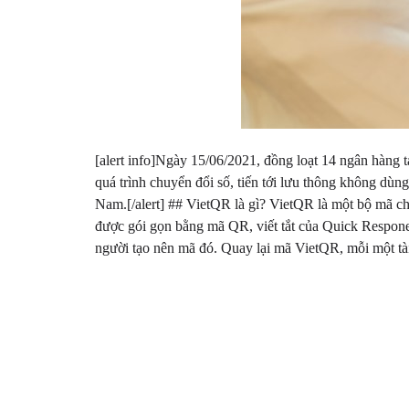
[alert info]Ngày 15/06/2021, đồng loạt 14 ngân hàng 
quá trình chuyển đổi số, tiến tới lưu thông không dùng
Nam.[/alert] ## VietQR là gì? VietQR là một bộ mã ch
được gói gọn bằng mã QR, viết tắt của Quick Respone
người tạo nên mã đó. Quay lại mã VietQR, mỗi một tà