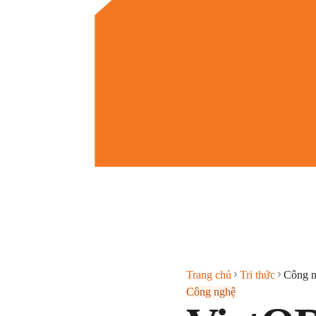
Trang chủ
Tri thức
Công 
Công nghệ