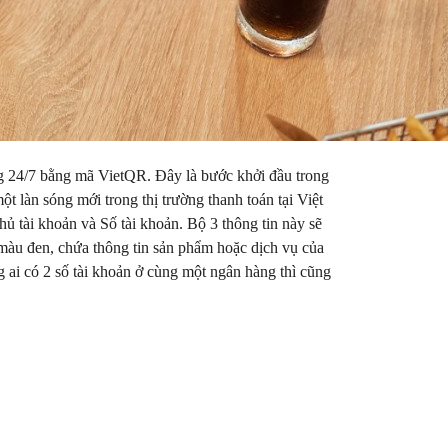
ng 24/7 bằng mã VietQR. Đây là bước khởi đầu trong
ột làn sóng mới trong thị trường thanh toán tại Việt
ủ tài khoản và Số tài khoản. Bộ 3 thông tin này sẽ
màu đen, chứa thông tin sản phẩm hoặc dịch vụ của
ai có 2 số tài khoản ở cùng một ngân hàng thì cũng