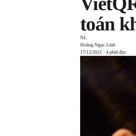
VietQR
toán k
NL
Hoàng Ngọc Linh
17/12/2021 · 4 phút đọc