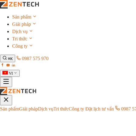
Sản phẩm
Giải pháp
Dịch vụ
Tri thức
Công ty
0987 575 970
⌘K
VI
Sản phẩm
Giải pháp
Dịch vụ
Tri thức
Công ty
Đặt lịch tư vấn
0987 5