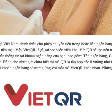
tại Việt Nam chính thức cho phép chuyển tiền trong hoặc liên ngân hà
 tiền mặt. Vậy VietQR là gì, tại sao việc triển khai VIetQR sẽ tạo nên m
ứa thông tin tài khoản ngân hàng của bạn, bao gồm: Tên ngân hàng, Ch
. Dành cho những ai chưa biết thì mã QR là tập hợp các ô vuông nhỏ 
i khoản ngân hàng sẽ tương ứng với một mã VietQR khác nhau. Những 