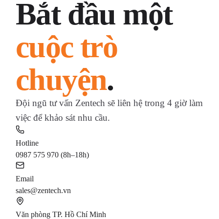
Bắt đầu một
cuộc trò
chuyện
.
Đội ngũ tư vấn Zentech sẽ liên hệ trong 4 giờ làm
việc để khảo sát nhu cầu.
Hotline
0987 575 970 (8h–18h)
Email
sales@zentech.vn
Văn phòng TP. Hồ Chí Minh