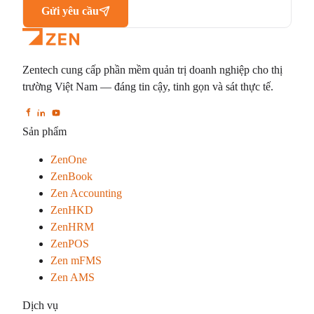
Gửi yêu cầu
Zentech cung cấp phần mềm quản trị doanh nghiệp cho thị
trường Việt Nam — đáng tin cậy, tinh gọn và sát thực tế.
Sản phẩm
ZenOne
ZenBook
Zen Accounting
ZenHKD
ZenHRM
ZenPOS
Zen mFMS
Zen AMS
Dịch vụ