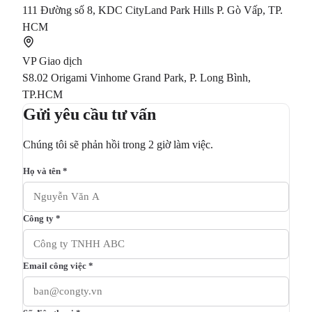
111 Đường số 8, KDC CityLand Park Hills P. Gò Vấp, TP.
HCM
VP Giao dịch
S8.02 Origami Vinhome Grand Park, P. Long Bình,
TP.HCM
Gửi yêu cầu tư vấn
Chúng tôi sẽ phản hồi trong 2 giờ làm việc.
Họ và tên *
Công ty *
Email công việc *