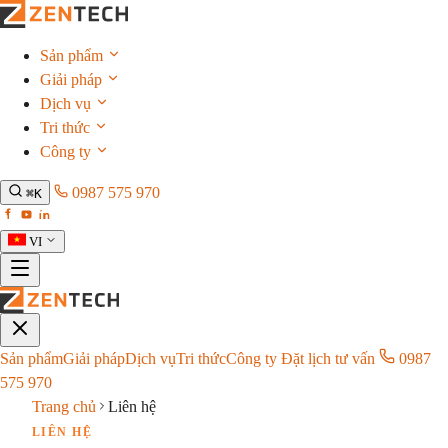
Sản phẩm
Giải pháp
Dịch vụ
Tri thức
Công ty
0987 575 970
⌘K
VI
Sản phẩm
Giải pháp
Dịch vụ
Tri thức
Công ty
Đặt lịch tư vấn
0987
575 970
Trang chủ
Liên hệ
LIÊN HỆ