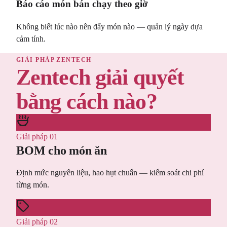
Báo cáo món bán chạy theo giờ
Không biết lúc nào nên đẩy món nào — quản lý ngày dựa
cảm tính.
GIẢI PHÁP ZENTECH
Zentech giải quyết
bằng cách nào?
Giải pháp 01
BOM cho món ăn
Định mức nguyên liệu, hao hụt chuẩn — kiểm soát chi phí
từng món.
Giải pháp 02