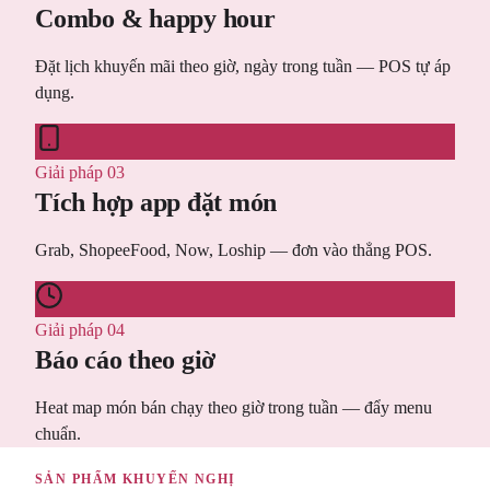
Combo & happy hour
Đặt lịch khuyến mãi theo giờ, ngày trong tuần — POS tự áp
dụng.
Giải pháp 03
Tích hợp app đặt món
Grab, ShopeeFood, Now, Loship — đơn vào thẳng POS.
Giải pháp 04
Báo cáo theo giờ
Heat map món bán chạy theo giờ trong tuần — đẩy menu
chuẩn.
SẢN PHẨM KHUYẾN NGHỊ