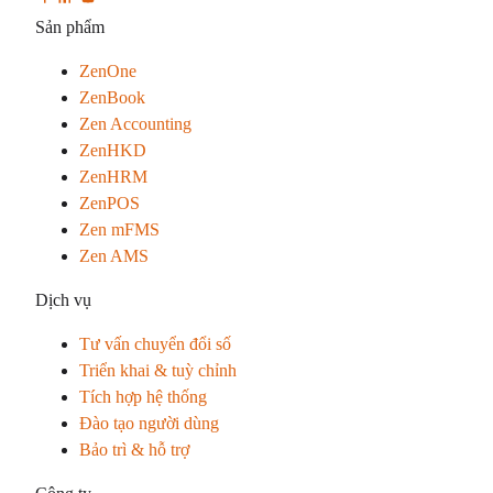
Sản phẩm
ZenOne
ZenBook
Zen Accounting
ZenHKD
ZenHRM
ZenPOS
Zen mFMS
Zen AMS
Dịch vụ
Tư vấn chuyển đổi số
Triển khai & tuỳ chỉnh
Tích hợp hệ thống
Đào tạo người dùng
Bảo trì & hỗ trợ