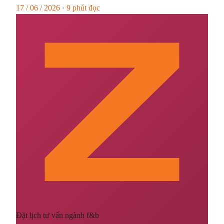
17 / 06 / 2026 · 9 phút đọc
Đặt lịch tư vấn ngành f&b