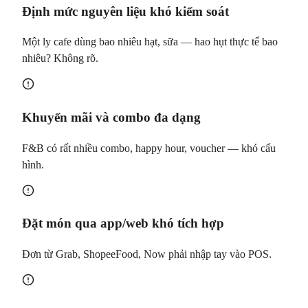
Định mức nguyên liệu khó kiểm soát
Một ly cafe dùng bao nhiêu hạt, sữa — hao hụt thực tế bao
nhiêu? Không rõ.
Khuyến mãi và combo đa dạng
F&B có rất nhiều combo, happy hour, voucher — khó cấu
hình.
Đặt món qua app/web khó tích hợp
Đơn từ Grab, ShopeeFood, Now phải nhập tay vào POS.