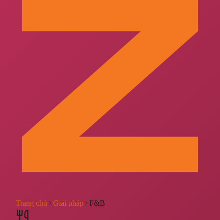
Trang chủ
Giải pháp
F&B