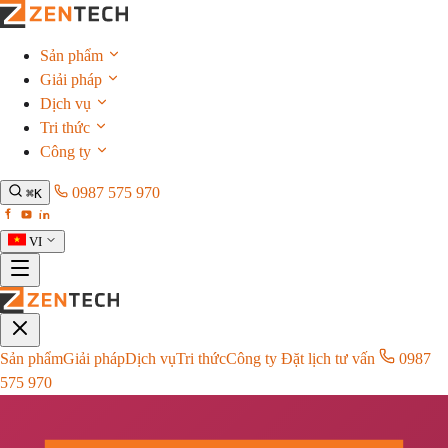
Sản phẩm
Giải pháp
Dịch vụ
Tri thức
Công ty
0987 575 970
⌘K
VI
Sản phẩm
Giải pháp
Dịch vụ
Tri thức
Công ty
Đặt lịch tư vấn
0987
575 970