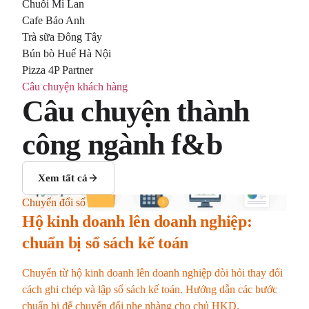
Chuỗi Mì Lan
Cafe Bảo Anh
Trà sữa Đông Tây
Bún bò Huế Hà Nội
Pizza 4P Partner
Câu chuyện khách hàng
Câu chuyện thành
công ngành f&b
Xem tất cả
Chuyển đổi số
Hộ kinh doanh lên doanh nghiệp:
chuẩn bị sổ sách kế toán
Chuyển từ hộ kinh doanh lên doanh nghiệp đòi hỏi thay đổi
cách ghi chép và lập sổ sách kế toán. Hướng dẫn các bước
chuẩn bị để chuyển đổi nhẹ nhàng cho chủ HKD.