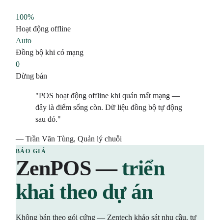
100%
Hoạt động offline
Auto
Đồng bộ khi có mạng
0
Dừng bán
"POS hoạt động offline khi quán mất mạng —
đây là điểm sống còn. Dữ liệu đồng bộ tự động
sau đó."
— Trần Văn Tùng, Quản lý chuỗi
BÁO GIÁ
ZenPOS —
triển
khai theo dự án
Không bán theo gói cứng — Zentech khảo sát nhu cầu, tư