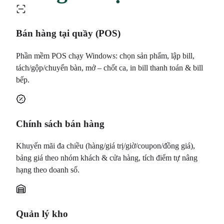
Bán hàng tại quầy (POS)
Phần mềm POS chạy Windows: chọn sản phẩm, lập bill,
tách/gộp/chuyển bàn, mở – chốt ca, in bill thanh toán & bill
bếp.
Chính sách bán hàng
Khuyến mãi đa chiều (hàng/giá trị/giờ/coupon/đồng giá),
bảng giá theo nhóm khách & cửa hàng, tích điểm tự nâng
hạng theo doanh số.
Quản lý kho