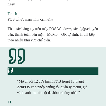
ngày.
Touch
POS tối ưu màn hình cảm ứng
Thao tác bằng tay trên máy POS Windows, tách/gộp/chuyển
bàn, thanh toán tiền mặt – MoMo – QR tự sinh, in bill bếp
theo nhiều khu vực chế biến.
"Mở chuỗi 12 cửa hàng F&B trong 18 tháng —
ZenPOS cho phép chúng tôi quản lý menu, giá
và doanh thu từ một dashboard duy nhất."
TL