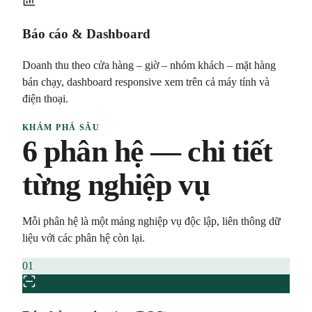
Báo cáo & Dashboard
Doanh thu theo cửa hàng – giờ – nhóm khách – mặt hàng
bán chạy, dashboard responsive xem trên cả máy tính và
điện thoại.
KHÁM PHÁ SÂU
6 phân hệ — chi tiết
từng nghiệp vụ
Mỗi phân hệ là một mảng nghiệp vụ độc lập, liên thông dữ
liệu với các phân hệ còn lại.
01