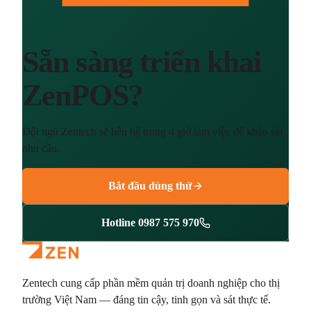
Sẵn sàng triển khai
ZenPOS?
Đội ngũ Zentech sẽ liên hệ trong 4 giờ làm việc để khảo sát
nhu cầu.
Bắt đầu dùng thử
Hotline 0987 575 970
Zentech cung cấp phần mềm quản trị doanh nghiệp cho thị
trường Việt Nam — đáng tin cậy, tinh gọn và sát thực tế.