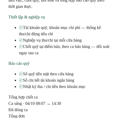
làm việc; chốt quỹ, đối soát và tổng hợp báo cáo quỹ theo
thời gian thực.
Thiết lập & nghiệp vụ
Tài khoản quỹ, khoản mục chi phí — thống kê
thu/chi đúng tiêu chí
Nghiệp vụ thu/chi tại mỗi cửa hàng
Chốt quỹ tại điểm bán, theo ca bán hàng — đối soát
ngay sau ca
Báo cáo quỹ
Sổ quỹ tiền mặt theo cửa hàng
Sổ chi tiết tài khoản ngân hàng
Nhật ký thu / chi tiền theo khoản mục
Tổng hợp chốt ca
Ca sáng · 04/10 08:07 → 14:30
Đã đóng ca
Tổng đơn