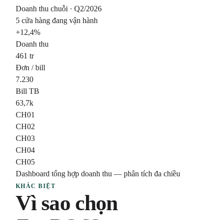
Doanh thu chuỗi · Q2/2026
5 cửa hàng đang vận hành
+12,4%
Doanh thu
461 tr
Đơn / bill
7.230
Bill TB
63,7k
CH01
CH02
CH03
CH04
CH05
Dashboard tổng hợp doanh thu — phân tích đa chiều
KHÁC BIỆT
Vì sao chọn