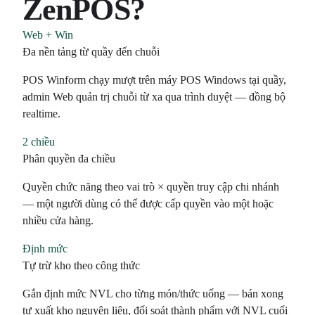
ZenPOS?
Web + Win
Đa nền tảng từ quầy đến chuỗi
POS Winform chạy mượt trên máy POS Windows tại quầy,
admin Web quản trị chuỗi từ xa qua trình duyệt — đồng bộ
realtime.
2 chiều
Phân quyền đa chiều
Quyền chức năng theo vai trò × quyền truy cập chi nhánh
— một người dùng có thể được cấp quyền vào một hoặc
nhiều cửa hàng.
Định mức
Tự trừ kho theo công thức
Gắn định mức NVL cho từng món/thức uống — bán xong
tự xuất kho nguyên liệu, đối soát thành phẩm với NVL cuối