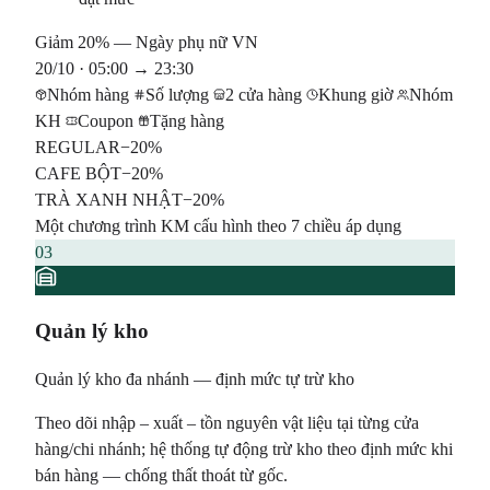
Giảm 20% — Ngày phụ nữ VN
20/10 · 05:00 → 23:30
Nhóm hàng
Số lượng
2 cửa hàng
Khung giờ
Nhóm
KH
Coupon
Tặng hàng
REGULAR
−20%
CAFE BỘT
−20%
TRÀ XANH NHẬT
−20%
Một chương trình KM cấu hình theo 7 chiều áp dụng
03
Quản lý kho
Quản lý kho đa nhánh — định mức tự trừ kho
Theo dõi nhập – xuất – tồn nguyên vật liệu tại từng cửa
hàng/chi nhánh; hệ thống tự động trừ kho theo định mức khi
bán hàng — chống thất thoát từ gốc.