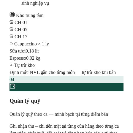
sinh nghiệp vụ
Kho trung tâm
CH 01
CH 05
CH 17
Cappuccino × 1 ly
Sữa tươi
0,18 lít
Espresso
0,02 kg
Tự trừ kho
Định mức NVL gắn cho từng món — tự trừ kho khi bán
04
Quản lý quỹ
Quản lý quỹ theo ca — minh bạch tại từng điểm bán
Ghi nhận thu – chi tiền mặt tại từng cửa hàng theo từng ca