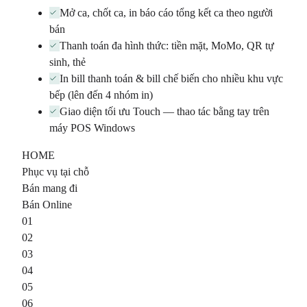
Mở ca, chốt ca, in báo cáo tổng kết ca theo người
bán
Thanh toán đa hình thức: tiền mặt, MoMo, QR tự
sinh, thẻ
In bill thanh toán & bill chế biến cho nhiều khu vực
bếp (lên đến 4 nhóm in)
Giao diện tối ưu Touch — thao tác bằng tay trên
máy POS Windows
HOME
Phục vụ tại chỗ
Bán mang đi
Bán Online
01
02
03
04
05
06