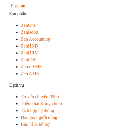
Sản phẩm
ZenOne
ZenBook
Zen Accounting
ZenHKD
ZenHRM
ZenPOS
Zen mFMS
Zen AMS
Dịch vụ
Tư vấn chuyển đổi số
Triển khai & tuỳ chỉnh
Tích hợp hệ thống
Đào tạo người dùng
Bảo trì & hỗ trợ