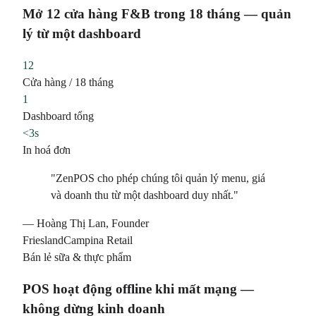
Mở 12 cửa hàng F&B trong 18 tháng — quản
lý từ một dashboard
12
Cửa hàng / 18 tháng
1
Dashboard tổng
<3s
In hoá đơn
"ZenPOS cho phép chúng tôi quản lý menu, giá
và doanh thu từ một dashboard duy nhất."
— Hoàng Thị Lan, Founder
FrieslandCampina Retail
Bán lẻ sữa & thực phẩm
POS hoạt động offline khi mất mạng —
không dừng kinh doanh