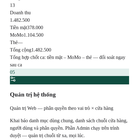
13
Doanh thu
1.482.500
Tiền mặt
378.000
MoMo
1.104.500
Thẻ
—
Tổng cộng
1.482.500
Tổng hợp chốt ca: tiền mặt – MoMo – thẻ — đối soát ngay
sau ca
05
Quản trị hệ thống
Quản trị Web — phân quyền theo vai trò × cửa hàng
Khai báo danh mục dùng chung, danh sách chuỗi cửa hàng,
người dùng và phân quyền. Phần Admin chạy trên trình
duyệt — quản trị chuỗi từ xa, mọi lúc.