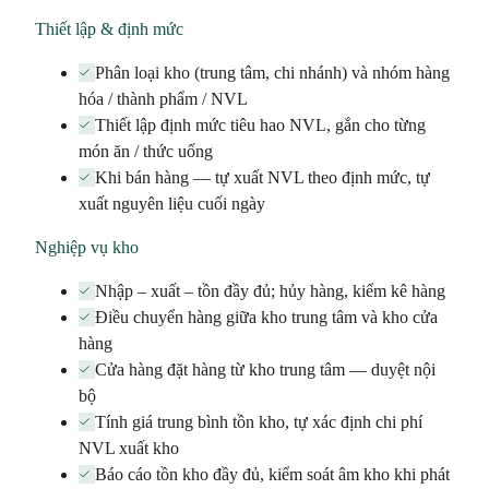
Thiết lập & định mức
Phân loại kho (trung tâm, chi nhánh) và nhóm hàng
hóa / thành phẩm / NVL
Thiết lập định mức tiêu hao NVL, gắn cho từng
món ăn / thức uống
Khi bán hàng — tự xuất NVL theo định mức, tự
xuất nguyên liệu cuối ngày
Nghiệp vụ kho
Nhập – xuất – tồn đầy đủ; hủy hàng, kiểm kê hàng
Điều chuyển hàng giữa kho trung tâm và kho cửa
hàng
Cửa hàng đặt hàng từ kho trung tâm — duyệt nội
bộ
Tính giá trung bình tồn kho, tự xác định chi phí
NVL xuất kho
Báo cáo tồn kho đầy đủ, kiểm soát âm kho khi phát