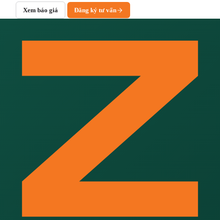
Xem báo giá
Đăng ký tư vấn