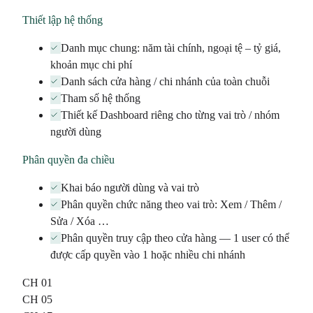
Thiết lập hệ thống
Danh mục chung: năm tài chính, ngoại tệ – tỷ giá,
khoản mục chi phí
Danh sách cửa hàng / chi nhánh của toàn chuỗi
Tham số hệ thống
Thiết kế Dashboard riêng cho từng vai trò / nhóm
người dùng
Phân quyền đa chiều
Khai báo người dùng và vai trò
Phân quyền chức năng theo vai trò: Xem / Thêm /
Sửa / Xóa …
Phân quyền truy cập theo cửa hàng — 1 user có thể
được cấp quyền vào 1 hoặc nhiều chi nhánh
CH 01
CH 05