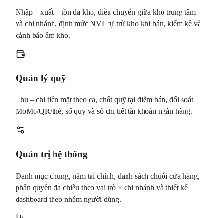
Nhập – xuất – tồn đa kho, điều chuyển giữa kho trung tâm
và chi nhánh, định mức NVL tự trừ kho khi bán, kiểm kê và
cảnh báo âm kho.
Quản lý quỹ
Thu – chi tiền mặt theo ca, chốt quỹ tại điểm bán, đối soát
MoMo/QR/thẻ, sổ quỹ và sổ chi tiết tài khoản ngân hàng.
Quản trị hệ thống
Danh mục chung, năm tài chính, danh sách chuỗi cửa hàng,
phân quyền đa chiều theo vai trò × chi nhánh và thiết kế
dashboard theo nhóm người dùng.