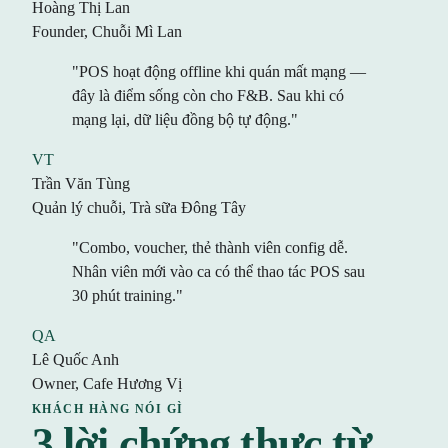
Hoàng Thị Lan
Founder, Chuỗi Mì Lan
"POS hoạt động offline khi quán mất mạng —
đây là điểm sống còn cho F&B. Sau khi có
mạng lại, dữ liệu đồng bộ tự động."
VT
Trần Văn Tùng
Quản lý chuỗi, Trà sữa Đông Tây
"Combo, voucher, thẻ thành viên config dễ.
Nhân viên mới vào ca có thể thao tác POS sau
30 phút training."
QA
Lê Quốc Anh
Owner, Cafe Hương Vị
KHÁCH HÀNG NÓI GÌ
3 lời chứng thực từ