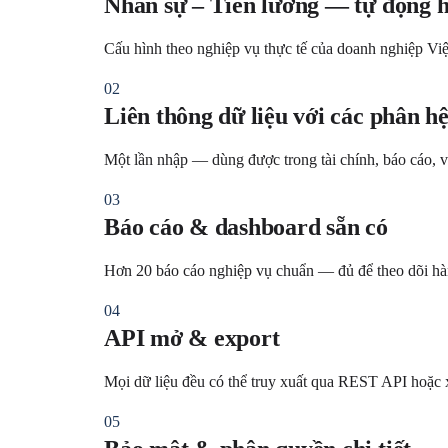
Nhân sự – Tiền lương — tự động h
Cấu hình theo nghiệp vụ thực tế của doanh nghiệp Vi
02
Liên thông dữ liệu với các phân h
Một lần nhập — dùng được trong tài chính, báo cáo, v
03
Báo cáo & dashboard sẵn có
Hơn 20 báo cáo nghiệp vụ chuẩn — đủ để theo dõi hà
04
API mở & export
Mọi dữ liệu đều có thể truy xuất qua REST API hoặc
05