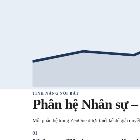
TÍNH NĂNG NỔI BẬT
Phân hệ Nhân sự – 
Mỗi phân hệ trong ZenOne được thiết kế để giải quyế
01