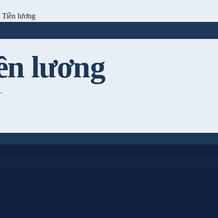
 Tiền lương
ền lương
.