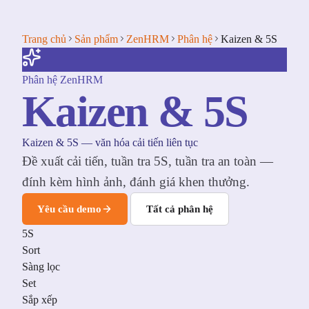
Trang chủ
Sản phẩm
ZenHRM
Phân hệ
Kaizen & 5S
Phân hệ ZenHRM
Kaizen & 5S
Kaizen & 5S — văn hóa cải tiến liên tục
Đề xuất cải tiến, tuần tra 5S, tuần tra an toàn —
đính kèm hình ảnh, đánh giá khen thưởng.
Yêu cầu demo
Tất cả phân hệ
5S
Sort
Sàng lọc
Set
Sắp xếp