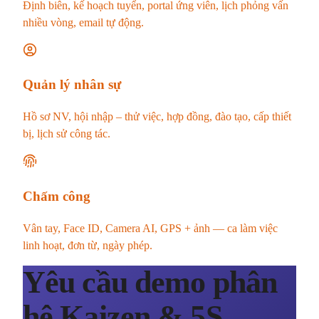
Định biên, kế hoạch tuyển, portal ứng viên, lịch phỏng vấn
nhiều vòng, email tự động.
Quản lý nhân sự
Hồ sơ NV, hội nhập – thử việc, hợp đồng, đào tạo, cấp thiết
bị, lịch sử công tác.
Chấm công
Vân tay, Face ID, Camera AI, GPS + ảnh — ca làm việc
linh hoạt, đơn từ, ngày phép.
Yêu cầu demo phân
hệ Kaizen & 5S