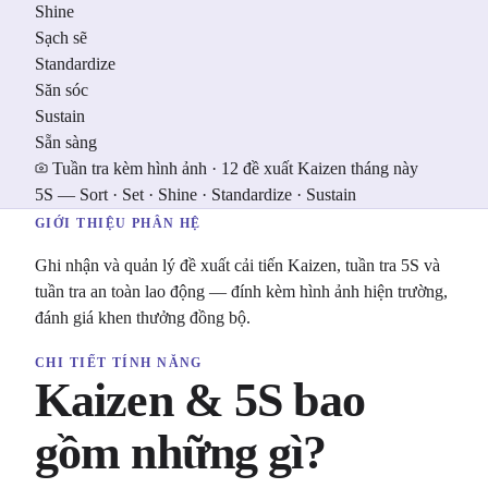
Shine
Sạch sẽ
Standardize
Săn sóc
Sustain
Sẵn sàng
Tuần tra kèm hình ảnh · 12 đề xuất Kaizen tháng này
5S — Sort · Set · Shine · Standardize · Sustain
GIỚI THIỆU PHÂN HỆ
Ghi nhận và quản lý đề xuất cải tiến Kaizen, tuần tra 5S và
tuần tra an toàn lao động — đính kèm hình ảnh hiện trường,
đánh giá khen thưởng đồng bộ.
CHI TIẾT TÍNH NĂNG
Kaizen & 5S bao
gồm những gì?