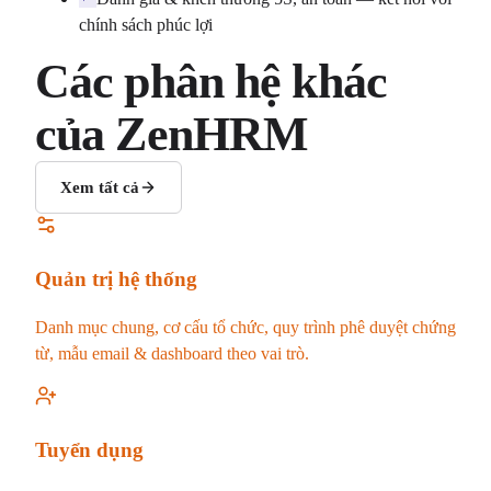
chính sách phúc lợi
Các phân hệ khác
của ZenHRM
Xem tất cả
Quản trị hệ thống
Danh mục chung, cơ cấu tổ chức, quy trình phê duyệt chứng
từ, mẫu email & dashboard theo vai trò.
Tuyển dụng