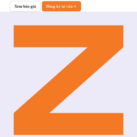
Xem báo giá
Đăng ký tư vấn