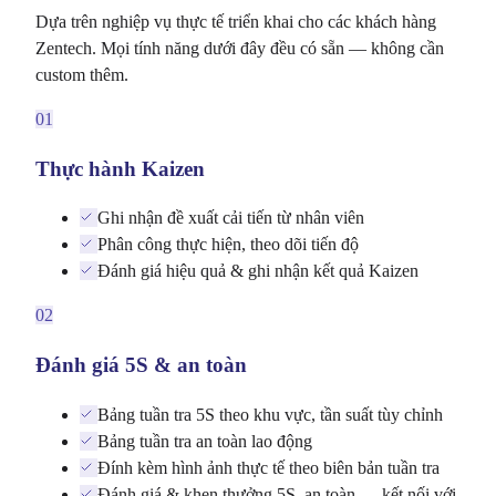
Dựa trên nghiệp vụ thực tế triển khai cho các khách hàng
Zentech. Mọi tính năng dưới đây đều có sẵn — không cần
custom thêm.
01
Thực hành Kaizen
Ghi nhận đề xuất cải tiến từ nhân viên
Phân công thực hiện, theo dõi tiến độ
Đánh giá hiệu quả & ghi nhận kết quả Kaizen
02
Đánh giá 5S & an toàn
Bảng tuần tra 5S theo khu vực, tần suất tùy chỉnh
Bảng tuần tra an toàn lao động
Đính kèm hình ảnh thực tế theo biên bản tuần tra
Đánh giá & khen thưởng 5S, an toàn — kết nối với