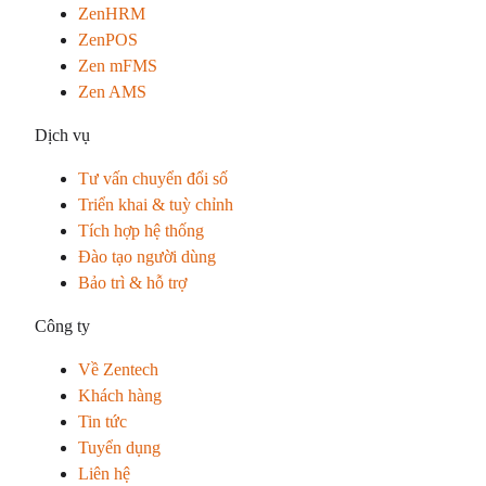
ZenHRM
ZenPOS
Zen mFMS
Zen AMS
Dịch vụ
Tư vấn chuyển đổi số
Triển khai & tuỳ chỉnh
Tích hợp hệ thống
Đào tạo người dùng
Bảo trì & hỗ trợ
Công ty
Về Zentech
Khách hàng
Tin tức
Tuyển dụng
Liên hệ