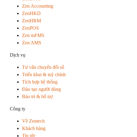
Zen Accounting
ZenHKD
ZenHRM
ZenPOS
Zen mFMS
Zen AMS
Dịch vụ
Tư vấn chuyển đổi số
Triển khai & tuỳ chỉnh
Tích hợp hệ thống
Đào tạo người dùng
Bảo trì & hỗ trợ
Công ty
Về Zentech
Khách hàng
Tin tức