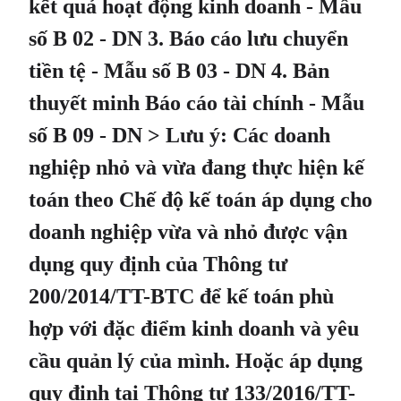
kết quả hoạt động kinh doanh - Mẫu
số B 02 - DN 3. Báo cáo lưu chuyển
tiền tệ - Mẫu số B 03 - DN 4. Bản
thuyết minh Báo cáo tài chính - Mẫu
số B 09 - DN > Lưu ý: Các doanh
nghiệp nhỏ và vừa đang thực hiện kế
toán theo Chế độ kế toán áp dụng cho
doanh nghiệp vừa và nhỏ được vận
dụng quy định của Thông tư
200/2014/TT-BTC để kế toán phù
hợp với đặc điểm kinh doanh và yêu
cầu quản lý của mình. Hoặc áp dụng
quy định tại Thông tư 133/2016/TT-