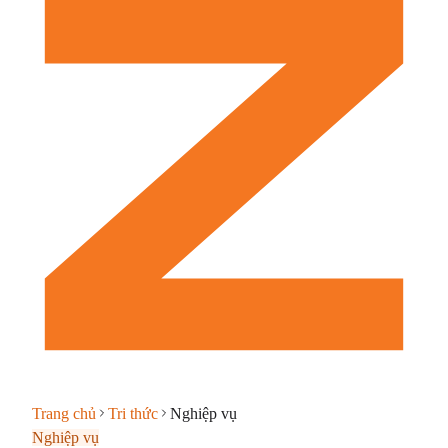
Trang chủ
Tri thức
Nghiệp vụ
Nghiệp vụ