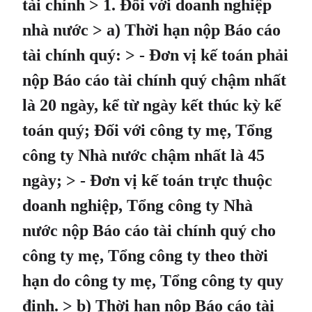
tài chính > 1. Đối với doanh nghiệp
nhà nước > a) Thời hạn nộp Báo cáo
tài chính quý: > - Đơn vị kế toán phải
nộp Báo cáo tài chính quý chậm nhất
là 20 ngày, kể từ ngày kết thúc kỳ kế
toán quý; Đối với công ty mẹ, Tổng
công ty Nhà nước chậm nhất là 45
ngày; > - Đơn vị kế toán trực thuộc
doanh nghiệp, Tổng công ty Nhà
nước nộp Báo cáo tài chính quý cho
công ty mẹ, Tổng công ty theo thời
hạn do công ty mẹ, Tổng công ty quy
định. > b) Thời hạn nộp Báo cáo tài