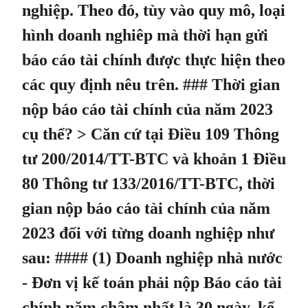
nghiệp. Theo đó, tùy vào quy mô, loại
hình doanh nghiêp mà thời hạn gửi
báo cáo tài chính được thực hiện theo
các quy định nêu trên. ### Thời gian
nộp báo cáo tài chính của năm 2023
cụ thể? > Căn cứ tại Điều 109 Thông
tư 200/2014/TT-BTC và khoản 1 Điều
80 Thông tư 133/2016/TT-BTC, thời
gian nộp báo cáo tài chính của năm
2023 đối với từng doanh nghiệp như
sau: #### (1) Doanh nghiệp nhà nước
- Đơn vị kế toán phải nộp Báo cáo tài
chính năm chậm nhất là 30 ngày, kể