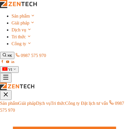
Sản phẩm
Giải pháp
Dịch vụ
Tri thức
Công ty
0987 575 970
⌘K
VI
Sản phẩm
Giải pháp
Dịch vụ
Tri thức
Công ty
Đặt lịch tư vấn
0987
575 970