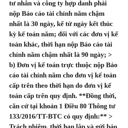
tư nhân và công ty hợp danh phải
nộp Báo cáo tài chính năm chậm
nhất là 30 ngày, kể từ ngày kết thúc
kỳ kế toán năm; đối với các đơn vị kế
toán khác, thời hạn nộp Báo cáo tài
chính năm chậm nhất là 90 ngày; >
b) Đơn vị kế toán trực thuộc nộp Báo
cáo tài chính năm cho đơn vị kế toán
cấp trên theo thời hạn do đơn vị kế
toán cấp trên quy định. **Đồng thời,
căn cứ tại khoản 1 Điều 80 Thông tư
133/2016/TT-BTC có quy định:** >
Trách nhiệm, thời hạn lập và gửi báo